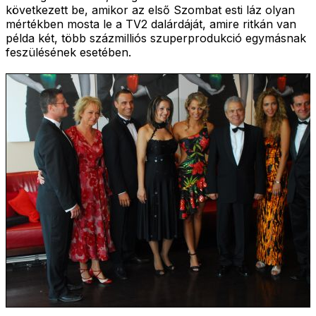
következett be, amikor az első Szombat esti láz olyan
mértékben mosta le a TV2 dalárdáját, amire ritkán van
példa két, több százmilliós szuperprodukció egymásnak
feszülésének esetében.