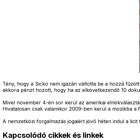
Tény, hogy a Sicko nem igazán váltotta be a hozzá fűzöt
akkora pénzt hozott, hogy ha az elkövetkezendő 10 dokujár
Mivel november 4-én sor kerül az amerikai elnökválasztásr
Hivatalosan csak valamikor 2009-ben kerül a mozikba a fo
A nemzetközi forgalmazás jogaiért jövő héten indul a lici
Kapcsolódó cikkek és linkek