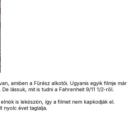
n, amiben a Fűrész alkotói. Ugyanis egyik filmje már
e lássuk, mit is tudni a Fahrenheit 9/11 1/2-ről.
elnök is leköszön, így a filmet nem kapkodják el.
nyolc évet taglalja.