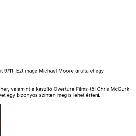
t 9/11. Ezt maga Michael Moore árulta el egy
er, valamint a készítő Overture Films-től Chris McGurk
t egy bizonyos szinten meg is lehet érteni.