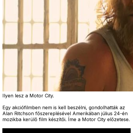
Ilyen lesz a Motor City.
Egy akciófilmben nem is kell beszélni, gondolhatták az
Alan Ritchson főszereplésével Amerikában július 24-én
mozikba kerülő film készítői. Íme a Motor City előzetese.