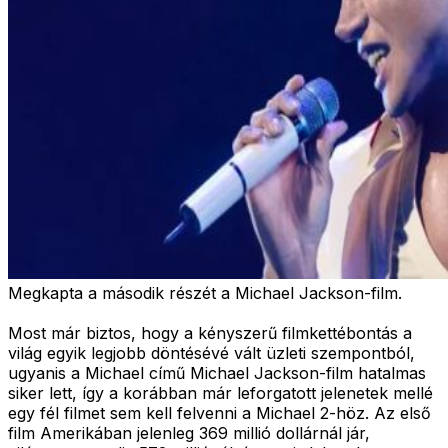
Megkapta a második részét a Michael Jackson-film.
Most már biztos, hogy a kényszerű filmkettébontás a
világ egyik legjobb döntésévé vált üzleti szempontból,
ugyanis a Michael című Michael Jackson-film hatalmas
siker lett, így a korábban már leforgatott jelenetek mellé
egy fél filmet sem kell felvenni a Michael 2-höz. Az első
film Amerikában jelenleg 369 millió dollárnál jár,