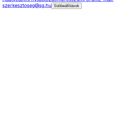
szerkesztoseg@sg.hu
Sütibeállítások