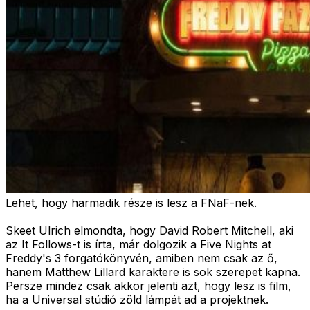
Lehet, hogy harmadik része is lesz a FNaF-nek.
Skeet Ulrich elmondta, hogy David Robert Mitchell, aki
az It Follows-t is írta, már dolgozik a Five Nights at
Freddy's 3 forgatókönyvén, amiben nem csak az ő,
hanem Matthew Lillard karaktere is sok szerepet kapna.
Persze mindez csak akkor jelenti azt, hogy lesz is film,
ha a Universal stúdió zöld lámpát ad a projektnek.