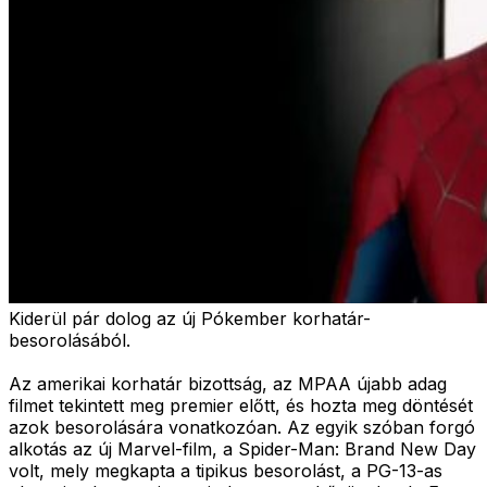
Kiderül pár dolog az új Pókember korhatár-
besorolásából.
Az amerikai korhatár bizottság, az MPAA újabb adag
filmet tekintett meg premier előtt, és hozta meg döntését
azok besorolására vonatkozóan. Az egyik szóban forgó
alkotás az új Marvel-film, a Spider-Man: Brand New Day
volt, mely megkapta a tipikus besorolást, a PG-13-as