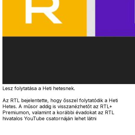
Lesz folytatása a Heti hetesnek.
Az RTL bejelentette, hogy ősszel folytatódik a Heti
Hetes. A műsor addig is visszanézhetőt az RTL+
Premiumon, valamint a korábbi évadokat az RTL
hivatalos YouTube csatornáján lehet látni