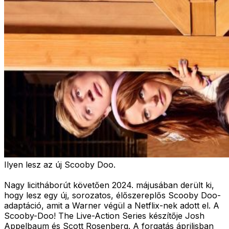
Ilyen lesz az új Scooby Doo.
Nagy licitháborút követően 2024. májusában derült ki,
hogy lesz egy új, sorozatos, élőszereplős Scooby Doo-
adaptáció, amit a Warner végül a Netflix-nek adott el. A
Scooby-Doo! The Live-Action Series készítője Josh
Appelbaum és Scott Rosenberg. A forgatás áprilisban