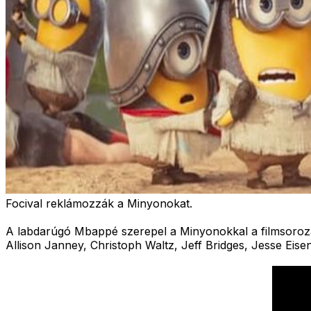
Focival reklámozzák a Minyonokat.
A labdarúgó Mbappé szerepel a Minyonokkal a filmsoroza
Allison Janney, Christoph Waltz, Jeff Bridges, Jesse Eis