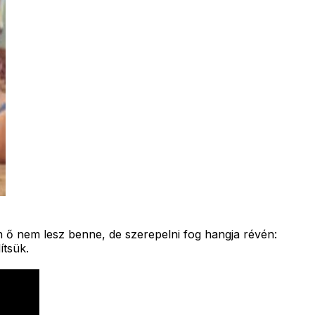
ő nem lesz benne, de szerepelni fog hangja révén:
ítsük.