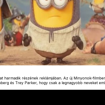
t harmadik részének reklámjában. Az új Minyonok-filmben 
enberg és Trey Parker, hogy csak a legnagyobb neveket eml