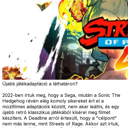
Újabb játékadaptáció a láthatáron?
2022-ben írtuk meg, hogy a Sega, miután a Sonic The
Hedgehog révén elég komoly sikereket ért el a
mozifilmes adaptációk között, nem akar leállni, és egy
újabb retró klasszikus játékából kísérel meg filmet
készíteni. A Deadline arról értesült, hogy a "célpont"
nem más lenne, mint Streets of Rage. Akkor azt írtuk,