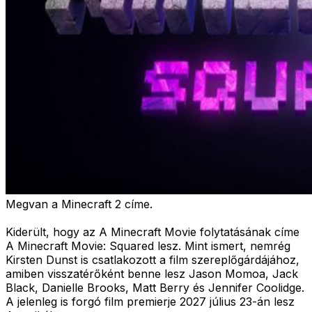
Megvan a Minecraft 2 címe.
Kiderült, hogy az A Minecraft Movie folytatásának címe
A Minecraft Movie: Squared lesz. Mint ismert, nemrég
Kirsten Dunst is csatlakozott a film szereplőgárdájához,
amiben visszatérőként benne lesz Jason Momoa, Jack
Black, Danielle Brooks, Matt Berry és Jennifer Coolidge.
A jelenleg is forgó film premierje 2027 július 23-án lesz