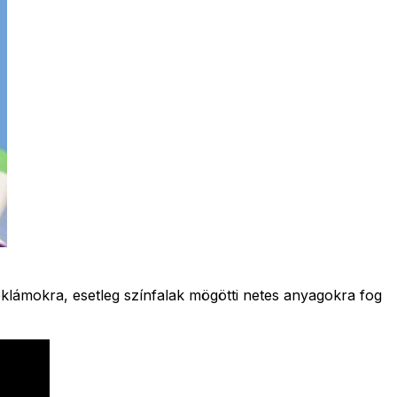
eklámokra, esetleg színfalak mögötti netes anyagokra fog