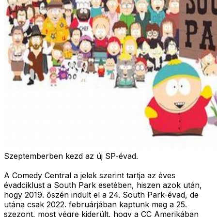
Szeptemberben kezd az új SP-évad.
A Comedy Central a jelek szerint tartja az éves
évadciklust a South Park esetében, hiszen azok után,
hogy 2019. őszén indult el a 24. South Park-évad, de
utána csak 2022. februárjában kaptunk meg a 25.
szezont, most végre kiderült, hogy a CC Amerikában