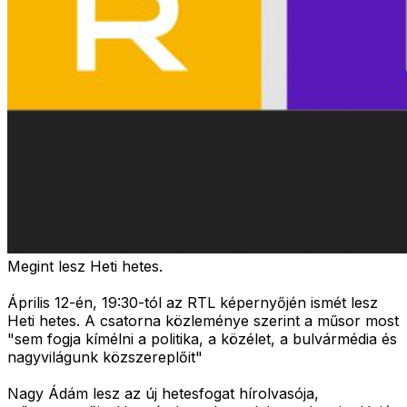
Megint lesz Heti hetes.
Április 12-én, 19:30-tól az RTL képernyőjén ismét lesz
Heti hetes. A csatorna közleménye szerint a műsor most
"
sem fogja kímélni a politika, a közélet, a bulvármédia és
nagyvilágunk közszereplőit
"
Nagy Ádám lesz az új hetesfogat hírolvasója,