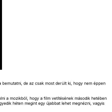
a bemutatni, de az csak most derült ki, hogy nem éppen
ülni a mozikból, hogy a film vetítésének második hetében
egyedik héten megint egy újabbat lehet megnézni, vagyis