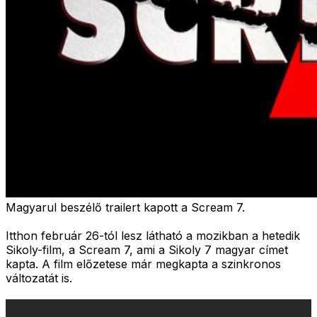
Magyarul beszélő trailert kapott a Scream 7.
Itthon február 26-tól lesz látható a mozikban a hetedik
Sikoly-film, a Scream 7, ami a Sikoly 7 magyar címet
kapta. A film előzetese már megkapta a szinkronos
változatát is.