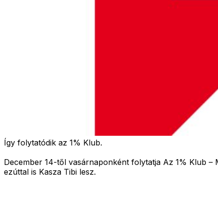
Így folytatódik az 1% Klub.
December 14-től vasárnaponként folytatja Az 1% Klub – M
ezúttal is Kasza Tibi lesz.