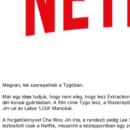
Megvan, kik szerepelnek a Tygóban.
Már egy ideje tudjuk, hogy nem elég, hogy lesz Extraction 
dél-koreai gyártásban. A film címe Tygo lesz, a főszere
Jin-uk és Lalisa ‘LISA’ Manobal.
A forgatókönyvet Cha Woo Jin írta, a rendező pedig Lee Sa
biztosított csak a Netflix, miszerint a középpontban egy zs