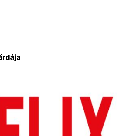
árdája