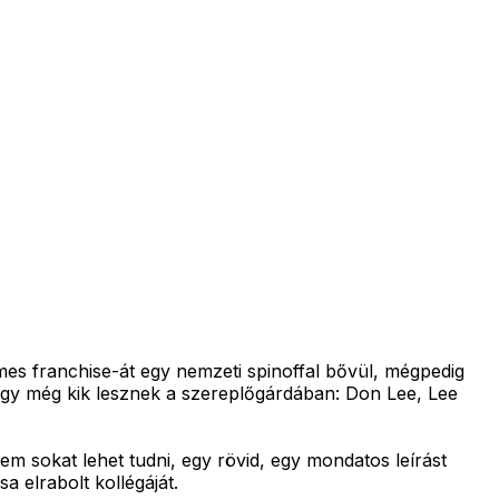
ilmes franchise-át egy nemzeti spinoffal bővül, mégpedig
ogy még kik lesznek a szereplőgárdában: Don Lee, Lee
m sokat lehet tudni, egy rövid, egy mondatos leírást
a elrabolt kollégáját.