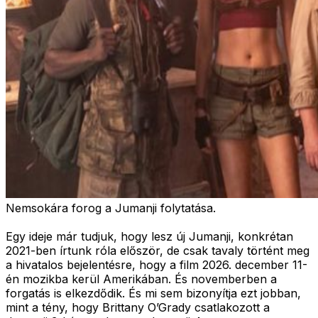
Nemsokára forog a Jumanji folytatása.
Egy ideje már tudjuk, hogy lesz új Jumanji, konkrétan
2021-ben írtunk róla először, de csak tavaly történt meg
a hivatalos bejelentésre, hogy a film 2026. december 11-
én mozikba kerül Amerikában. És novemberben a
forgatás is elkezdődik. És mi sem bizonyítja ezt jobban,
mint a tény, hogy Brittany O’Grady csatlakozott a