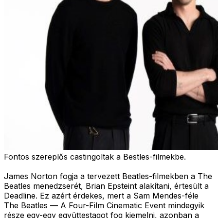
Fontos szereplős castingoltak a Bestles-filmekbe.
James Norton fogja a tervezett Beatles-filmekben a The
Beatles menedzserét, Brian Epsteint alakítani, értesült a
Deadline. Ez azért érdekes, mert a Sam Mendes-féle
The Beatles — A Four-Film Cinematic Event mindegyik
része egy-egy együttestagot fog kiemelni, azonban a