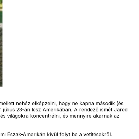
mellett nehéz elképzelni, hogy ne kapna második (és
27. július 23-án lesz Amerikában. A rendező ismét Jared
e és világokra koncentrálni, és mennyire akarnak az
mi Észak-Amerikán kívül folyt be a vetítésekről.