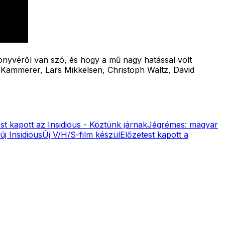
könyvéről van szó, és hogy a mű nagy hatással volt
x Kammerer, Lars Mikkelsen, Christoph Waltz, David
st kapott az Insidious - Köztünk járnak
Jégrémes: magyar
új Insidious
Új V/H/S-film készül
Előzetest kapott a