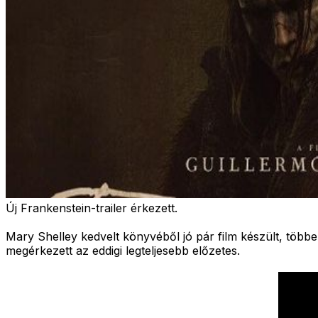
Új Frankenstein-trailer érkezett.
Mary Shelley kedvelt könyvéből jó pár film készült, többe
megérkezett az eddigi legteljesebb előzetes.