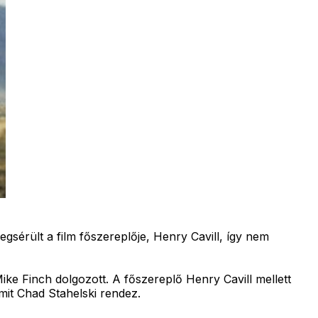
gsérült a film főszereplője, Henry Cavill, így nem
ke Finch dolgozott. A főszereplő Henry Cavill mellett
mit Chad Stahelski rendez.