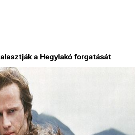
halasztják a Hegylakó forgatását