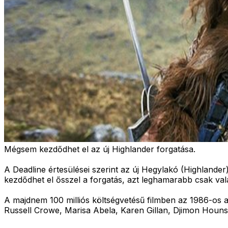
Mégsem kezdődhet el az új Highlander forgatása.
A Deadline értesülései szerint az új Hegylakó (Highlander
kezdődhet el ősszel a forgatás, azt leghamarabb csak vala
A majdnem 100 milliós költségvetésű filmben az 1986-os a
Russell Crowe, Marisa Abela, Karen Gillan, Djimon Houns