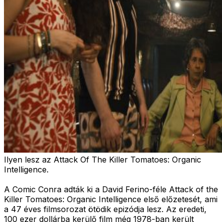
Ilyen lesz az Attack Of The Killer Tomatoes: Organic
Intelligence.
A Comic Conra adták ki a David Ferino-féle Attack of the
Killer Tomatoes: Organic Intelligence első előzetesét, ami
a 47 éves filmsorozat ötödik epizódja lesz. Az eredeti,
100 ezer dollárba kerülő film még 1978-ban került