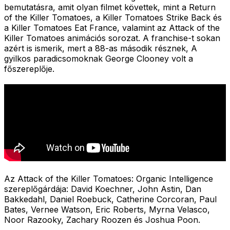
bemutatásra, amit olyan filmet követtek, mint a Return
of the Killer Tomatoes, a Killer Tomatoes Strike Back és
a Killer Tomatoes Eat France, valamint az Attack of the
Killer Tomatoes animációs sorozat. A franchise-t sokan
azért is ismerik, mert a 88-as második résznek, A
gyilkos paradicsomoknak George Clooney volt a
főszereplője.
Az Attack of the Killer Tomatoes: Organic Intelligence
szereplőgárdája: David Koechner, John Astin, Dan
Bakkedahl, Daniel Roebuck, Catherine Corcoran, Paul
Bates, Vernee Watson, Eric Roberts, Myrna Velasco,
Noor Razooky, Zachary Roozen és Joshua Poon.