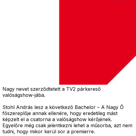
Nagy nevet szerződtetett a TV2 párkereső
valóságshow-jába.
Stohl András lesz a következő Bachelor – A Nagy Ő
főszereplője annak ellenére, hogy eredetileg mást
képzelt el a csatorna a valóságshow kérőjének.
Egyelőre még csak jelentkezni lehet a műsorba, azt nem
tudni, hogy mikor kerül sor a premierre.