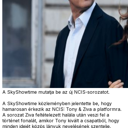
A SkyShowtime mutatja be az új NCIS-sorozatot.
A SkyShowtime közleményben jelentette be, hogy
hamarosan érkezik az NCIS: Tony & Ziva a platformra.
A sorozat Ziva feltételezett halála után veszi fel a
történet fonalát, amikor Tony kivált a csapatból, hogy
minden idejét közös lányuk nevelésének szentelje.