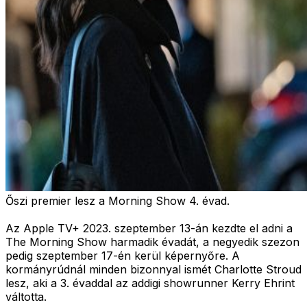
Őszi premier lesz a Morning Show 4. évad.
Az Apple TV+ 2023. szeptember 13-án kezdte el adni a
The Morning Show harmadik évadát, a negyedik szezon
pedig szeptember 17-én kerül képernyőre. A
kormányrúdnál minden bizonnyal ismét Charlotte Stroud
lesz, aki a 3. évaddal az addigi showrunner Kerry Ehrint
váltotta.