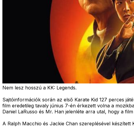
Nem lesz hosszú a KK: Legends.
Sajtóinformációk során az első Karate Kid 127 perces játé
film eredetileg tavaly június 7-én érkezett volna a mozik
Daniel LaRusso és Mr. Han jelenléte arra utal, hogy a film 
A Ralph Macchio és Jackie Chan szereplésével készített 