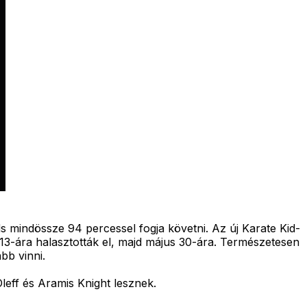
ds mindössze 94 percessel fogja követni. Az új Karate Kid-
r 13-ára halasztották el, majd május 30-ára. Természetesen
bb vinni.
leff és Aramis Knight lesznek.