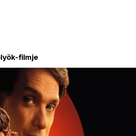
lyök-filmje