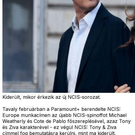
Kiderült, mikor érkezik az új NCIS-sorozat.
Tavaly februárban a Paramount+ berendelte NCIS:
Europe munkacímen az újabb NCIS-spinoffot Michael
Weatherly és Cote de Pablo főszereplésével, azaz Tony
és Ziva karakterével - ez végül NCIS: Tony & Ziva
címmel fog bemutatásra kerülni, mint ma kiderült,