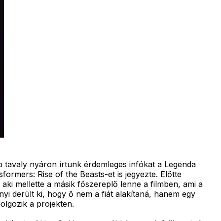
b tavaly nyáron írtunk érdemleges infókat a Legenda
ormers: Rise of the Beasts-et is jegyezte. Előtte
aki mellette a másik főszereplő lenne a filmben, ami a
i derült ki, hogy ő nem a fiát alakítaná, hanem egy
olgozik a projekten.