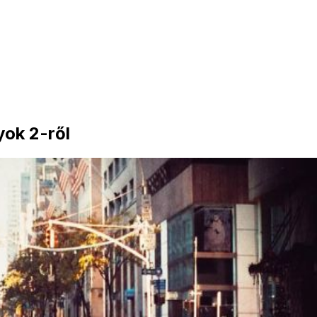
ok 2-ről