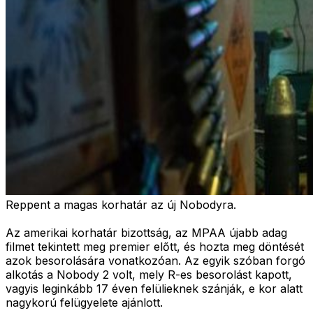
Reppent a magas korhatár az új Nobodyra.
Az amerikai korhatár bizottság, az MPAA újabb adag
filmet tekintett meg premier előtt, és hozta meg döntését
azok besorolására vonatkozóan. Az egyik szóban forgó
alkotás a Nobody 2 volt, mely R-es besorolást kapott,
vagyis leginkább 17 éven felülieknek szánják, e kor alatt
nagykorú felügyelete ajánlott.