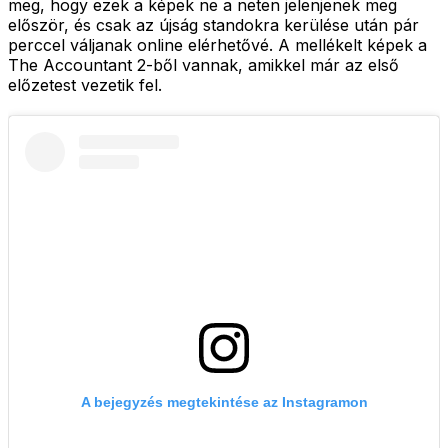
meg, hogy ezek a képek ne a neten jelenjenek meg
először, és csak az újság standokra kerülése után pár
perccel váljanak online elérhetővé. A mellékelt képek a
The Accountant 2-ből vannak, amikkel már az első
előzetest vezetik fel.
A bejegyzés megtekintése az Instagramon