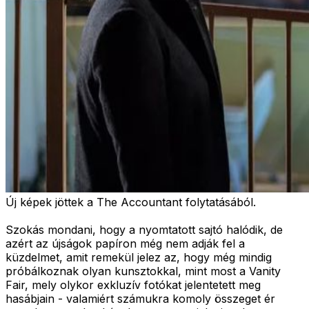
Új képek jöttek a The Accountant folytatásából.
Szokás mondani, hogy a nyomtatott sajtó halódik, de
azért az újságok papíron még nem adják fel a
küzdelmet, amit remekül jelez az, hogy még mindig
próbálkoznak olyan kunsztokkal, mint most a Vanity
Fair, mely olykor exkluzív fotókat jelentetett meg
hasábjain - valamiért számukra komoly összeget ér