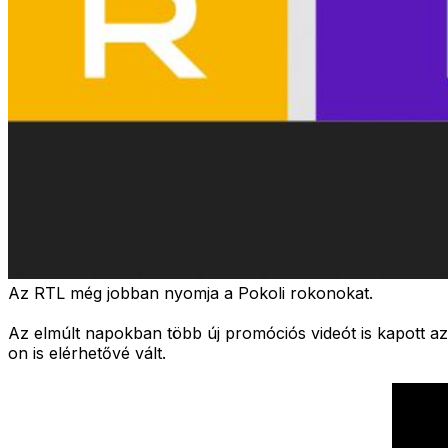
Az RTL még jobban nyomja a Pokoli rokonokat.
Az elmúlt napokban több új promóciós videót is kapott az
on is elérhetővé vált.