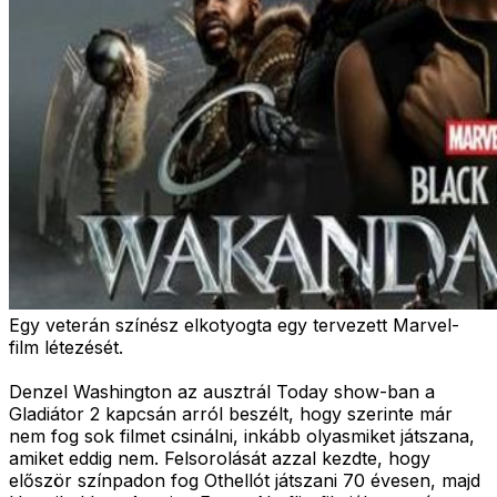
Egy veterán színész elkotyogta egy tervezett Marvel-
film létezését.
Denzel Washington az ausztrál Today show-ban a
Gladiátor 2 kapcsán arról beszélt, hogy szerinte már
nem fog sok filmet csinálni, inkább olyasmiket játszana,
amiket eddig nem. Felsorolását azzal kezdte, hogy
először színpadon fog Othellót játszani 70 évesen, majd