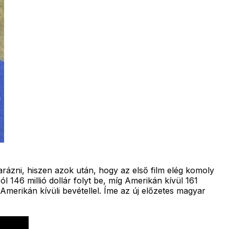
rázni, hiszen azok után, hogy az első film elég komoly
l 146 millió dollár folyt be, míg Amerikán kívül 161
lár Amerikán kívüli bevétellel. Íme az új előzetes magyar