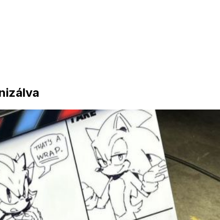
onizálva