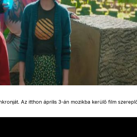
nkronját. Az itthon április 3-án mozikba kerülő film szer