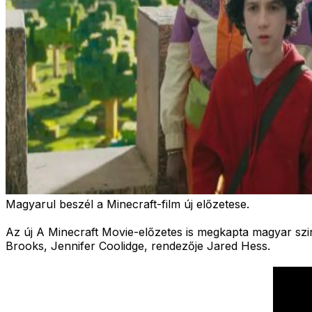
Magyarul beszél a Minecraft-film új előzetese.
Az új A Minecraft Movie-előzetes is megkapta magyar szi
Brooks, Jennifer Coolidge, rendezője Jared Hess.