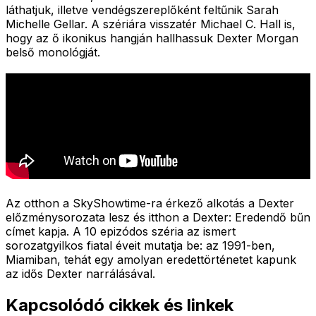
láthatjuk, illetve vendégszereplőként feltűnik Sarah
Michelle Gellar. A szériára visszatér Michael C. Hall is,
hogy az ő ikonikus hangján hallhassuk Dexter Morgan
belső monológját.
Az otthon a SkyShowtime-ra érkező alkotás a Dexter
előzménysorozata lesz és itthon a Dexter: Eredendő bűn
címet kapja. A 10 epizódos széria az ismert
sorozatgyilkos fiatal éveit mutatja be: az 1991-ben,
Miamiban, tehát egy amolyan eredettörténetet kapunk
az idős Dexter narrálásával.
Kapcsolódó cikkek és linkek