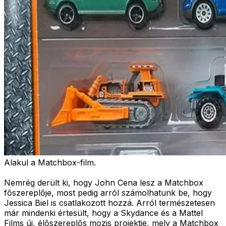
Alakul a Matchbox-film.
Nemrég derült ki, hogy John Cena lesz a Matchbox
főszereplője, most pedig arról számolhatunk be, hogy
Jessica Biel is csatlakozott hozzá. Arról természetesen
már mindenki értesült, hogy a Skydance és a Mattel
Films új, élőszereplős mozis projektje, mely a Matchbox