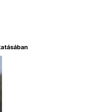
ytatásában