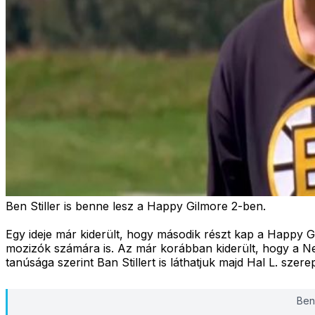
Ben Stiller is benne lesz a Happy Gilmore 2-ben.
Egy ideje már kiderült, hogy második részt kap a Happy 
mozizók számára is. Az már korábban kiderült, hogy a Netf
tanúsága szerint Ban Stillert is láthatjuk majd Hal L. szer
Ben 