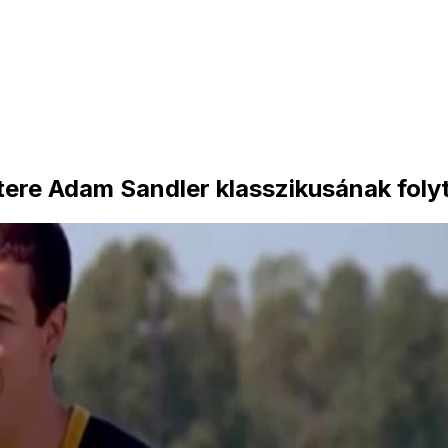
aktere Adam Sandler klasszikusának fol