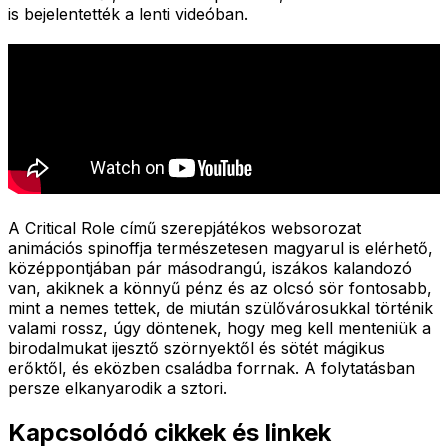
is bejelentették a lenti videóban.
A Critical Role című szerepjátékos websorozat
animációs spinoffja természetesen magyarul is elérhető,
középpontjában pár másodrangú, iszákos kalandozó
van, akiknek a könnyű pénz és az olcsó sör fontosabb,
mint a nemes tettek, de miután szülővárosukkal történik
valami rossz, úgy döntenek, hogy meg kell menteniük a
birodalmukat ijesztő szörnyektől és sötét mágikus
erőktől, és eközben családba forrnak. A folytatásban
persze elkanyarodik a sztori.
Kapcsolódó cikkek és linkek