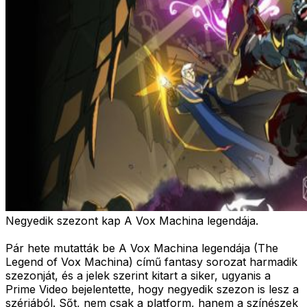
Negyedik szezont kap A Vox Machina legendája.
Pár hete mutatták be A Vox Machina legendája (The
Legend of Vox Machina) című fantasy sorozat harmadik
szezonját, és a jelek szerint kitart a siker, ugyanis a
Prime Video bejelentette, hogy negyedik szezon is lesz a
szériából. Sőt, nem csak a platform, hanem a színészek