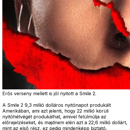
Erős verseny mellett is jól nyitott a Smile 2.
A Smile 2 9,3 millió dolláros nyitónapot produkált
Amerikában, ami azt jelenti, hogy 22 millió körüli
nyitóhétvégét produkálhat, amivel felülmúlja az
előrejelzéseket, és majdnem eléri azt a 22,6 millió dollárt,
mint az első rész, ez pedig mindenképp biztató.