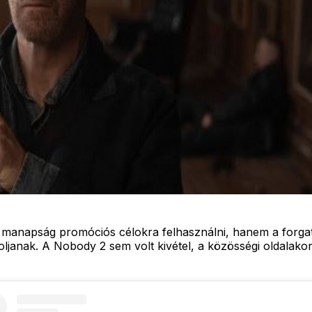
manapság promóciós célokra felhasználni, hanem a forgatá
oljanak. A Nobody 2 sem volt kivétel, a közösségi oldalak