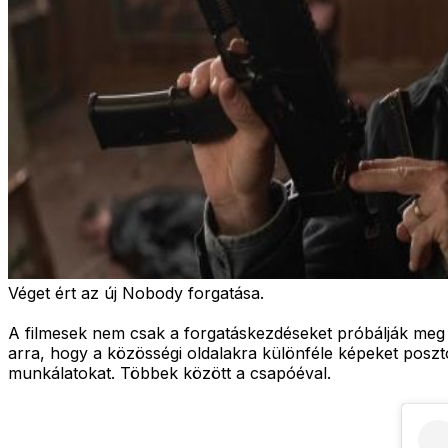
Véget ért az új Nobody forgatása.
A filmesek nem csak a forgatáskezdéseket próbálják meg 
arra, hogy a közösségi oldalakra különféle képeket poszt
munkálatokat. Többek között a csapóéval.