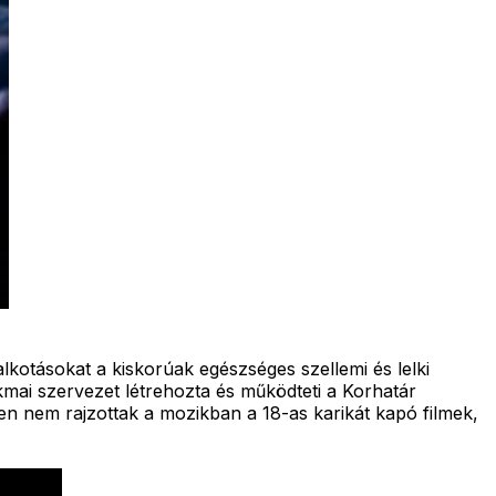
kotásokat a kiskorúak egészséges szellemi és lelki
mai szervezet létrehozta és működteti a Korhatár
ben nem rajzottak a mozikban a 18-as karikát kapó filmek,