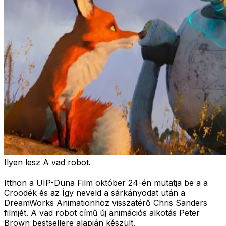
Ilyen lesz A vad robot.
Itthon a UIP-Duna Film október 24-én mutatja be a a
Croodék és az Így neveld a sárkányodat után a
DreamWorks Animationhöz visszatérő Chris Sanders
filmjét. A vad robot című új animációs alkotás Peter
Brown bestsellere alapján készült.