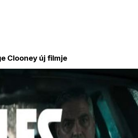
e Clooney új filmje