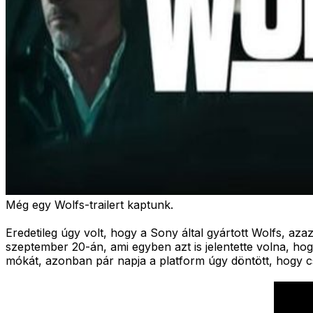
Még egy Wolfs-trailert kaptunk.
Eredetileg úgy volt, hogy a Sony által gyártott Wolfs, a
szeptember 20-án, ami egyben azt is jelentette volna, h
mókát, azonban pár napja a platform úgy döntött, hogy csa