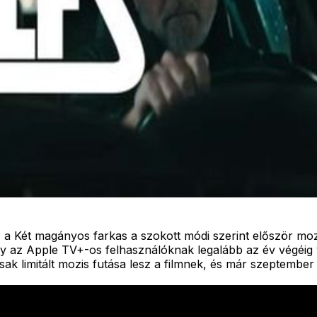
zaz a Két magányos farkas a szokott módi szerint először 
ogy az Apple TV+-os felhasználóknak legalább az év végéig
k limitált mozis futása lesz a filmnek, és már szeptember 