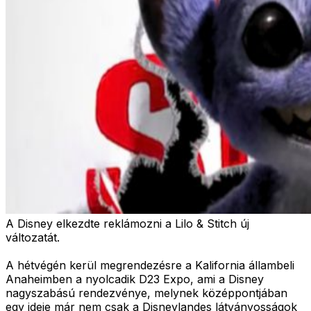
A Disney elkezdte reklámozni a Lilo & Stitch új
változatát.
A hétvégén kerül megrendezésre a Kalifornia állambeli
Anaheimben a nyolcadik D23 Expo, ami a Disney
nagyszabású rendezvénye, melynek középpontjában
egy ideje már nem csak a Disneylandes látványosságok