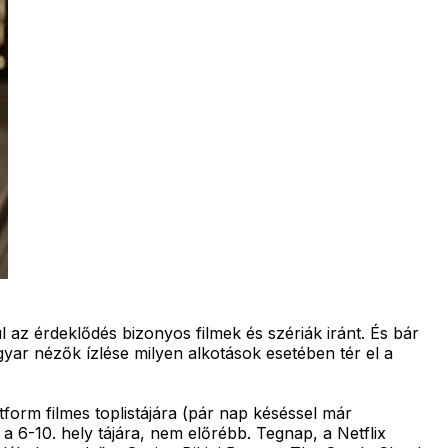
l az érdeklődés bizonyos filmek és szériák iránt. És bár
gyar nézők ízlése milyen alkotások esetében tér el a
form filmes toplistájára (pár nap késéssel már
 a 6-10. hely tájára, nem előrébb. Tegnap, a Netflix