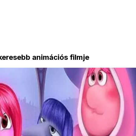
keresebb animációs filmje