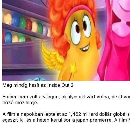
Még mindig hasít az Inside Out 2.
Ember nem volt a világon, aki ilyesmit várt volna, de itt
hozó mozifilmje.
A film a napokban lépte át az 1,462 milliárd dollár globális
egészíti ki, és a héten kerül sor a japán premierre. A film