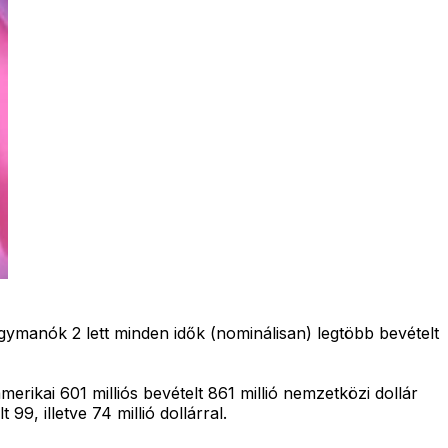
Agymanók 2 lett minden idők (nominálisan) legtöbb bevételt
amerikai 601 milliós bevételt 861 millió nemzetközi dollár
9, illetve 74 millió dollárral.