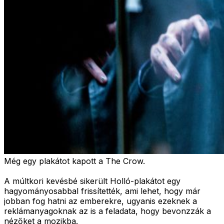
Még egy plakátot kapott a The Crow.
A múltkori kevésbé sikerült Holló-plakátot egy
hagyományosabbal frissítették, ami lehet, hogy már
jobban fog hatni az emberekre, ugyanis ezeknek a
reklámanyagoknak az is a feladata, hogy bevonzzák a
nézőket a mozikba.