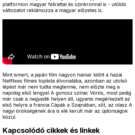
platformon magyar felirattal és szinkronnal is - utóbbi
változatot reklámozza a magyar előzetes is.
Mint ismert, a japán film nagyon hamar kilőtt a hazai
Netflixes filmes toplista élvonalába, azonban az utolsó
lépést már nem tudta megtennie, nem előzte meg a
napokig első lengyel A gonosz színei: Vörös, most pedig
már csak a negyedik helyen áll, ugyanis megérkezett az
első helyre a francia Cápák a Szajnában, sőt, az olasz A
nagyi örökségének ára is elé került már az újdonságok
közül.
Kapcsolódó cikkek és linkek